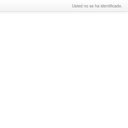
Usted no se ha identificado.