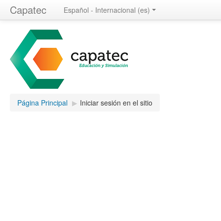
Capatec
Español - Internacional ‎(es)‎
Página Principal
▶︎
Iniciar sesión en el sitio